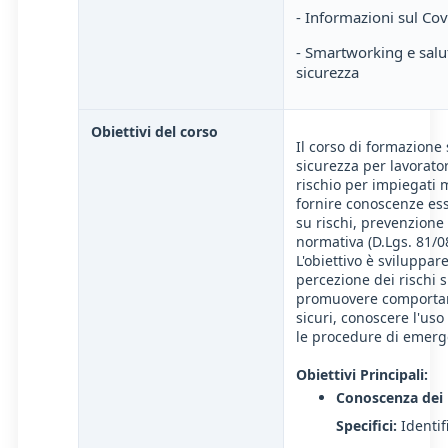
- Informazioni sul Co
- Smartworking e salu
sicurezza
Obiettivi del corso
Il corso di formazione 
sicurezza per lavorato
rischio per impiegati 
fornire conoscenze ess
su rischi, prevenzione
normativa (D.Lgs. 81/08
L'obiettivo è sviluppare
percezione dei rischi sp
promuovere comporta
sicuri, conoscere l'uso
le procedure di emerg
Obiettivi Principali:
Conoscenza dei 
Specifici:
Identifi