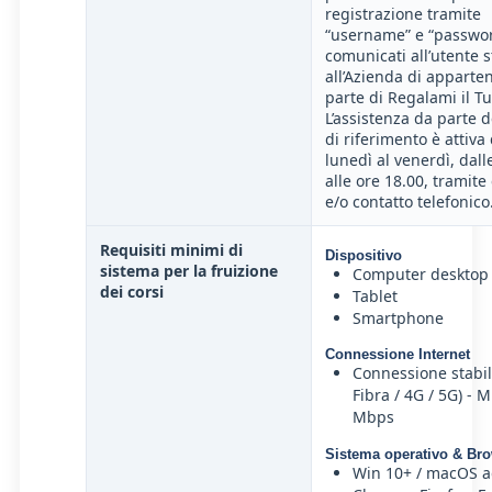
registrazione tramite
“username” e “passwo
comunicati all’utente s
all’Azienda di apparte
parte di Regalami il T
L’assistenza da parte d
di riferimento è attiva 
lunedì al venerdì, dall
alle ore 18.00, tramite
e/o contatto telefonico
Requisiti minimi di
Dispositivo
sistema per la fruizione
Computer desktop 
dei corsi
Tablet
Smartphone
Connessione Internet
Connessione stabil
Fibra / 4G / 5G) - M
Mbps
Sistema operativo & Br
Win 10+ / macOS a