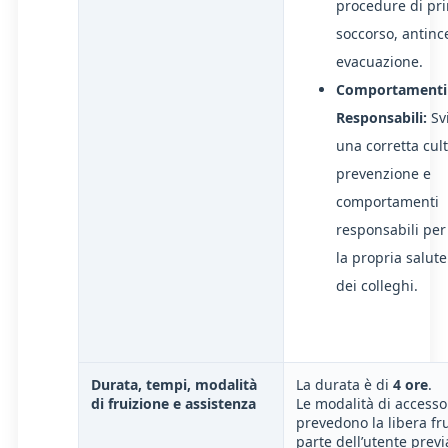
procedure di pr
soccorso, antinc
evacuazione.
Comportamenti
Responsabili:
Sv
una corretta cul
prevenzione e
comportamenti
responsabili per
la propria salute
dei colleghi.
Durata, tempi, modalità
La durata è di
4 ore
.
di fruizione e assistenza
Le modalità di accesso
prevedono la libera fr
parte dell’utente previ