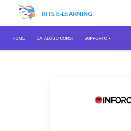
Vai al contenuto principale
HOME
CATALOGO CORSI
SUPPORTO