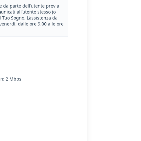
e da parte dell’utente previa
nicati all’utente stesso (o
l Tuo Sogno. L’assistenza da
venerdì, dalle ore 9.00 alle ore
Min: 2 Mbps