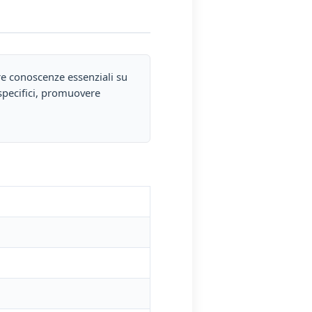
ire conoscenze essenziali su
 specifici, promuovere