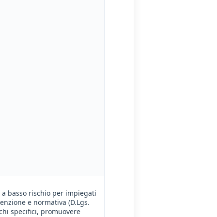
i a basso rischio per impiegati
venzione e normativa (D.Lgs.
schi specifici, promuovere