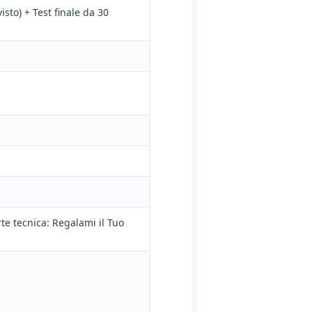
isto) + Test finale da 30
te tecnica: Regalami il Tuo