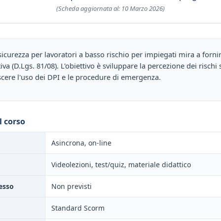
(Scheda aggiornata al: 10 Marzo 2026)
sicurezza per lavoratori a basso rischio per impiegati mira a forn
va (D.Lgs. 81/08). L'obiettivo è sviluppare la percezione dei rischi
cere l'uso dei DPI e le procedure di emergenza.
l corso
Asincrona, on-line
Videolezioni, test/quiz, materiale didattico
esso
Non previsti
Standard Scorm