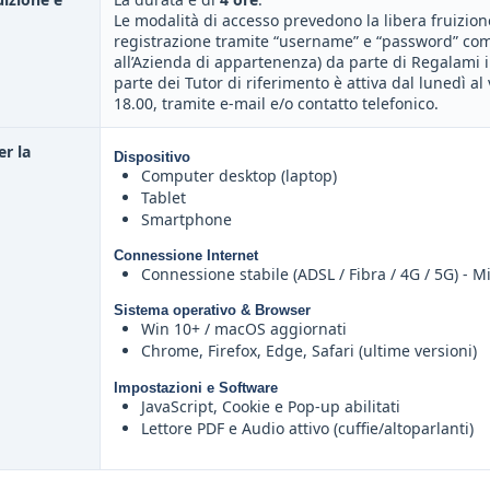
Le modalità di accesso prevedono la libera fruizion
registrazione tramite “username” e “password” comu
all’Azienda di appartenenza) da parte di Regalami i
parte dei Tutor di riferimento è attiva dal lunedì al 
18.00, tramite e-mail e/o contatto telefonico.
er la
Dispositivo
Computer desktop (laptop)
Tablet
Smartphone
Connessione Internet
Connessione stabile (ADSL / Fibra / 4G / 5G) - 
Sistema operativo & Browser
Win 10+ / macOS aggiornati
Chrome, Firefox, Edge, Safari (ultime versioni)
Impostazioni e Software
JavaScript, Cookie e Pop-up abilitati
Lettore PDF e Audio attivo (cuffie/altoparlanti)