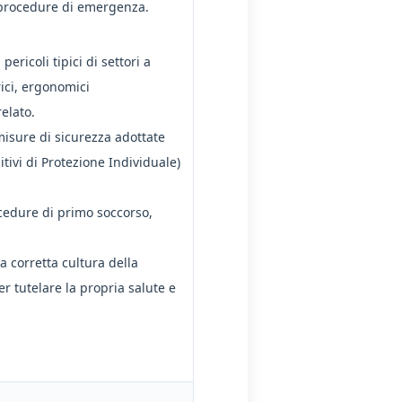
e procedure di emergenza.
 pericoli tipici di settori a
rici, ergonomici
relato.
sure di sicurezza adottate
sitivi di Protezione Individuale)
edure di primo soccorso,
 corretta cultura della
 tutelare la propria salute e