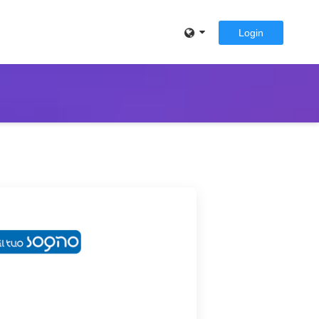
Login