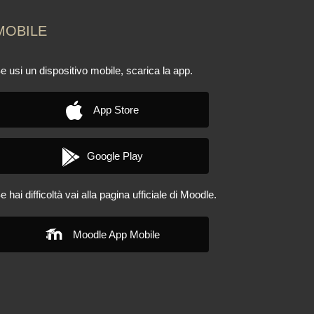
MOBILE
e usi un dispositivo mobile, scarica la app.
App Store
Google Play
e hai difficoltà vai alla pagina ufficiale di Moodle.
Moodle App Mobile