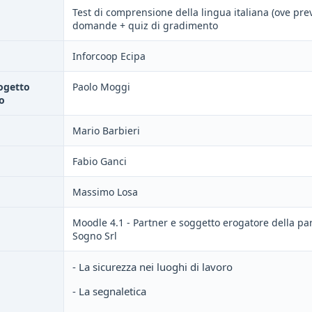
Test di comprensione della lingua italiana (ove prev
domande + quiz di gradimento
Inforcoop Ecipa
ogetto
Paolo Moggi
o
Mario Barbieri
Fabio Ganci
Massimo Losa
Moodle 4.1 - Partner e soggetto erogatore della par
Sogno Srl
- La sicurezza nei luoghi di lavoro
- La segnaletica