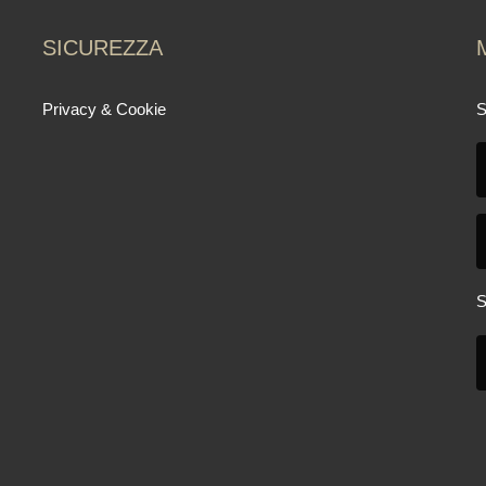
SICUREZZA
Privacy & Cookie
S
S