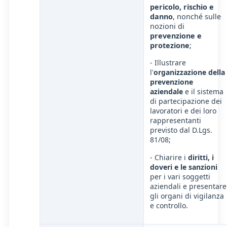
pericolo, rischio e
danno
, nonché sulle
nozioni di
prevenzione e
protezione
;
- Illustrare
l'
organizzazione della
prevenzione
aziendale
e il sistema
di partecipazione dei
lavoratori e dei loro
rappresentanti
previsto dal D.Lgs.
81/08;
- Chiarire i
diritti, i
doveri e le sanzioni
per i vari soggetti
aziendali e presentare
gli organi di vigilanza
e controllo.