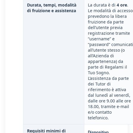
Durata, tempi, modalità
La durata è di
4 ore
.
di fruizione e assistenza
Le modalità di accesso
prevedono la libera
fruizione da parte
dell’utente previa
registrazione tramite
“username” e
“password” comunicat
all’utente stesso (o
all’Azienda di
appartenenza) da
parte di Regalami il
Tuo Sogno.
L’assistenza da parte
dei Tutor di
riferimento è attiva
dal lunedì al venerdì,
dalle ore 9.00 alle ore
18.00, tramite e-mail
e/o contatto
telefonico.
Requisiti minimi di
Dispositivo