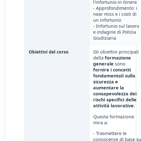
l'infortunio in itinere
- Approfondimento: i
near miss e i costi di
un infortunio
- Infortunio sul lavoro
e indagine di Polizia
Giudiziaria
Obiettivi del corso
Gli obiettivi principali
della
formazione
generale
sono
fornire i concetti
fondamentali sulla
sicurezza e
aumentare la
consapevolezza dei
rischi specifici delle
attività lavorative
.
Questa formazione
mira a:
- Trasmettere le
conoscenze di base s