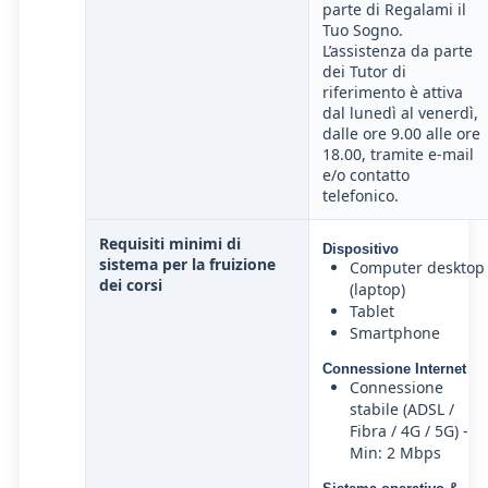
parte di Regalami il
Tuo Sogno.
L’assistenza da parte
dei Tutor di
riferimento è attiva
dal lunedì al venerdì,
dalle ore 9.00 alle ore
18.00, tramite e-mail
e/o contatto
telefonico.
Requisiti minimi di
Dispositivo
sistema per la fruizione
Computer desktop
dei corsi
(laptop)
Tablet
Smartphone
Connessione Internet
Connessione
stabile (ADSL /
Fibra / 4G / 5G) -
Min: 2 Mbps