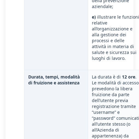
della prevenzione
aziendale;
e)
illustrare le funzion
relative
all’organizzazione e
alla gestione dei
processi e delle
attività in materia di
salute e sicurezza sui
luoghi di lavoro.
Durata, tempi, modalità
La durata è di
12 ore
.
di fruizione e assistenza
Le modalità di accesso
prevedono la libera
fruizione da parte
dell’utente previa
registrazione tramite
“username” e
“password” comunicat
all’utente stesso (o
all’Azienda di
appartenenza) da