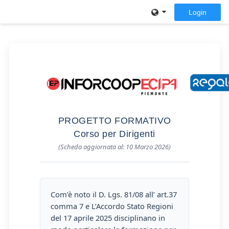
Vai al contenuto principale
Login
Pannello laterale
PROGETTO FORMATIVO
Corso per Dirigenti
(Scheda aggiornata al: 10 Marzo 2026)
Com’è noto il D. Lgs. 81/08 all’ art.37
comma 7 e L’Accordo Stato Regioni
del 17 aprile 2025 disciplinano in