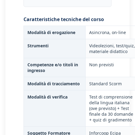
Caratteristiche tecniche del corso
Modalità di erogazione
Asincrona, on-line
Strumenti
Videolezioni, test/quiz,
materiale didattico
Competenze e/o titoli in
Non previsti
ingresso
Modalità di tracciamento
Standard Scorm
Modalità di verifica
Test di comprensione
della lingua italiana
(ove previsto) + Test
finale da 30 domande
+ quiz di gradimento
Soggetto Formatore
Inforcoop Ecipa