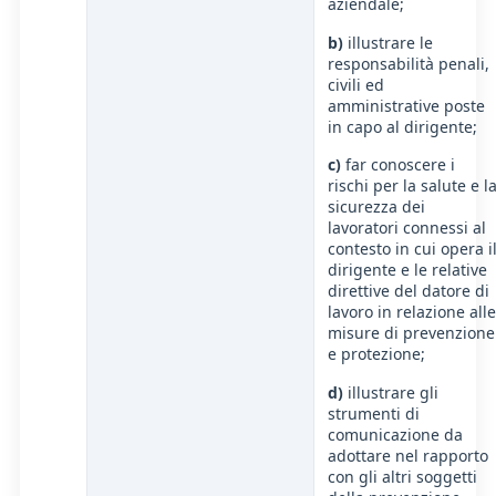
aziendale;
b)
illustrare le
responsabilità penali,
civili ed
amministrative poste
in capo al dirigente;
c)
far conoscere i
rischi per la salute e l
sicurezza dei
lavoratori connessi al
contesto in cui opera i
dirigente e le relative
direttive del datore di
lavoro in relazione alle
misure di prevenzione
e protezione;
d)
illustrare gli
strumenti di
comunicazione da
adottare nel rapporto
con gli altri soggetti